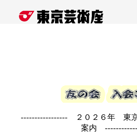
----------------- ２０２
案内 ------------