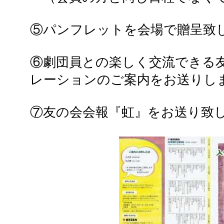
⑤パンフレットを会場で贈呈致
⑥劇団員との楽しく交流できる
レーションのご案内をお送りし
⑦友の会会報『虹』をお送り致