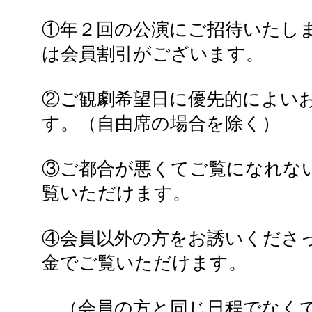
①年２回の公演にご招待いたし
は会員割引がございます。
②ご観劇希望日に優先的によい
す。（自由席の場合を除く）
③ご都合が悪くてご覧になれな
覧いただけます。
④会員以外の方をお誘いくださ
金でご覧いただけます。
（会員の方と同じ日程でなく