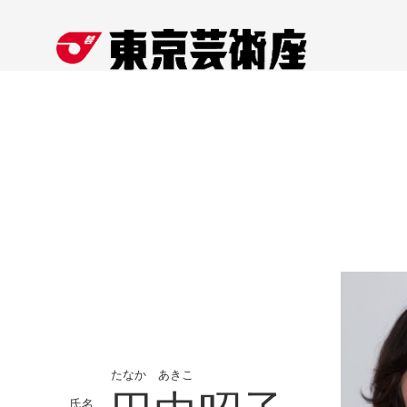
たなか あきこ
氏名